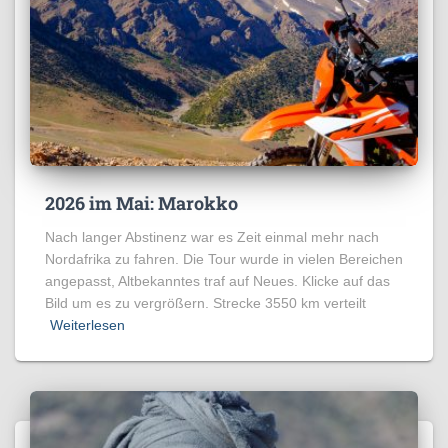
2026 im Mai: Marokko
Nach langer Abstinenz war es Zeit einmal mehr nach
Nordafrika zu fahren. Die Tour wurde in vielen Bereichen
angepasst, Altbekanntes traf auf Neues. Klicke auf das
Bild um es zu vergrößern. Strecke 3550 km verteilt
Weiterlesen