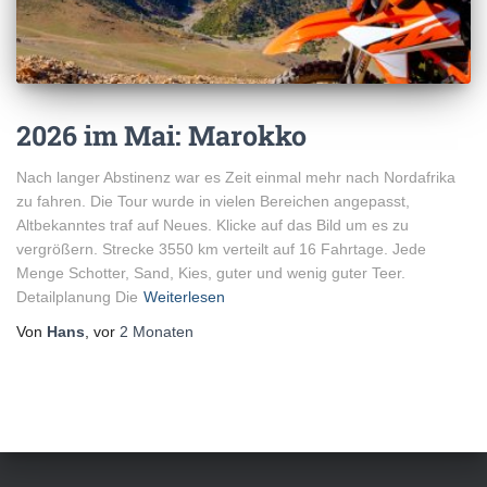
2026 im Mai: Marokko
Nach langer Abstinenz war es Zeit einmal mehr nach Nordafrika
zu fahren. Die Tour wurde in vielen Bereichen angepasst,
Altbekanntes traf auf Neues. Klicke auf das Bild um es zu
vergrößern. Strecke 3550 km verteilt auf 16 Fahrtage. Jede
Menge Schotter, Sand, Kies, guter und wenig guter Teer.
Detailplanung Die
Weiterlesen
Von
Hans
, vor
2 Monaten