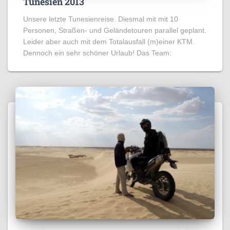
Tunesien 2013
Unsere letzte Tunesienreise. Diesmal mit mit 10
Personen, Straßen- und Geländetouren parallel geplant.
Leider aber auch mit dem Totalausfall (m)einer KTM.
Dennoch ein sehr schöner Urlaub! Das Team: