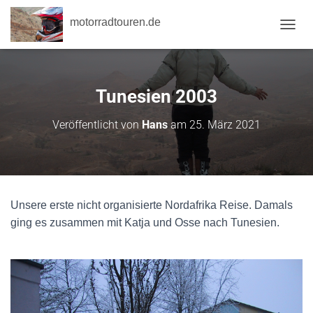
motorradtouren.de
NAVI
Tunesien 2003
Veröffentlicht von
Hans
am
25. März 2021
Unsere erste nicht organisierte Nordafrika Reise. Damals
ging es zusammen mit Katja und Osse nach Tunesien.