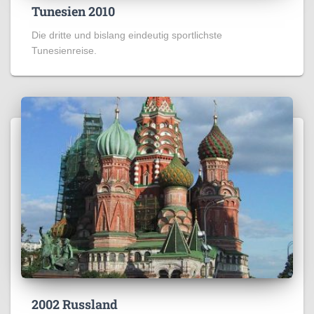
Tunesien 2010
Die dritte und bislang eindeutig sportlichste
Tunesienreise.
2002 Russland