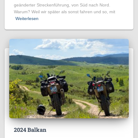
geänderter Streckenführung, von Süd nach Nord.
Warum? Weil wir später als sonst fahren und so, mit
Weiterlesen
2024 Balkan