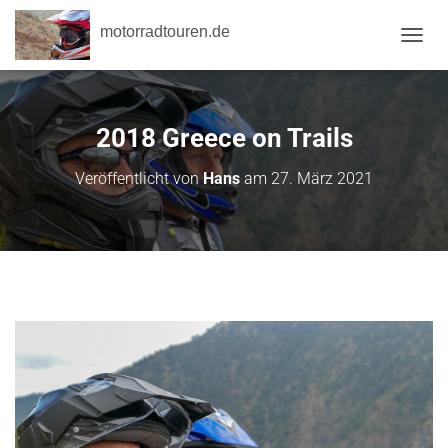
motorradtouren.de
NAVI
2018 Greece on Trails
Veröffentlicht von
Hans
am
27. März 2021