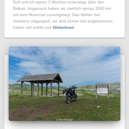
Rolf und ich waren 3 Wochen unterwegs über den
Balkan. Insgesamt haben wir ziemlich genau 3000 km
mit dem Motorrad zurückgelegt. Das Wetter hat
meistens mitgespielt, wir sind immer heil angekommen,
haben viel erlebt und
Weiterlesen