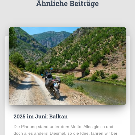
Ähnliche Beiträge
2025 im Juni: Balkan
Die Planung stand unter dem Motto: Alles gleich und
doch alles anders! Diesmal, so die Idee, fahren wir bei