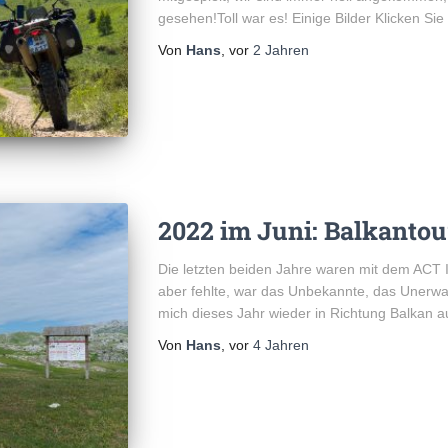
gesehen!Toll war es! Einige Bilder Klicken Sie
Von
Hans
, vor
2 Jahren
2022 im Juni: Balkantou
Die letzten beiden Jahre waren mit dem ACT I
aber fehlte, war das Unbekannte, das Unerwa
mich dieses Jahr wieder in Richtung Balkan au
Von
Hans
, vor
4 Jahren