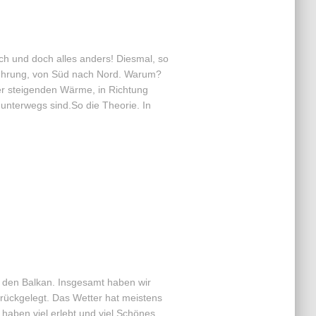
ich und doch alles anders! Diesmal, so
nführung, von Süd nach Nord. Warum?
der steigenden Wärme, in Richtung
terwegs sind.So die Theorie. In
 den Balkan. Insgesamt haben wir
rückgelegt. Das Wetter hat meistens
 haben viel erlebt und viel Schönes