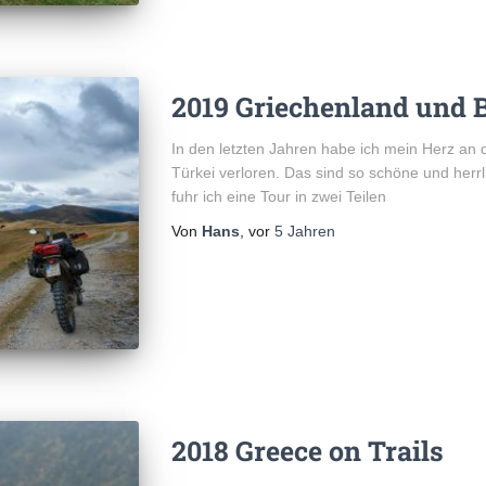
2019 Griechenland und 
In den letzten Jahren habe ich mein Herz an 
Türkei verloren. Das sind so schöne und herr
fuhr ich eine Tour in zwei Teilen
Von
Hans
, vor
5 Jahren
2018 Greece on Trails