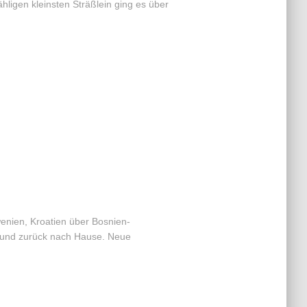
ligen kleinsten Sträßlein ging es über
enien, Kroatien über Bosnien-
und zurück nach Hause. Neue