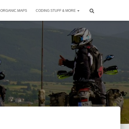
ORGANIC.MAPS
CODING STUFF & MORE