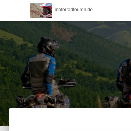
motorradtouren.de