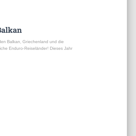
Balkan
den Balkan, Griechenland und die
liche Enduro-Reiseländer! Dieses Jahr