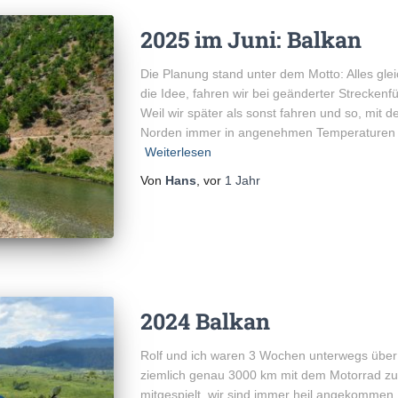
2025 im Juni: Balkan
Die Planung stand unter dem Motto: Alles gle
die Idee, fahren wir bei geänderter Strecke
Weil wir später als sonst fahren und so, mit 
Norden immer in angenehmen Temperaturen un
Weiterlesen
Von
Hans
, vor
1 Jahr
2024 Balkan
Rolf und ich waren 3 Wochen unterwegs über
ziemlich genau 3000 km mit dem Motorrad zu
mitgespielt, wir sind immer heil angekommen,