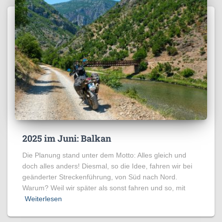
2025 im Juni: Balkan
Die Planung stand unter dem Motto: Alles gleich und
doch alles anders! Diesmal, so die Idee, fahren wir bei
geänderter Streckenführung, von Süd nach Nord.
Warum? Weil wir später als sonst fahren und so, mit
Weiterlesen