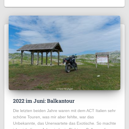
2022 im Juni: Balkantour
Die letzten beiden Jahre waren mit dem ACT Italien sehr
schöne Touren, was mir aber fehlte, war das
Unbekannte, das Unerwartete das Exotische. So machte