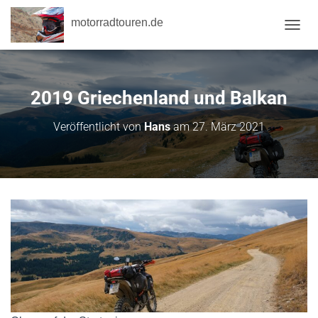
motorradtouren.de
NAVI
2019 Griechenland und Balkan
Veröffentlicht von
Hans
am
27. März 2021