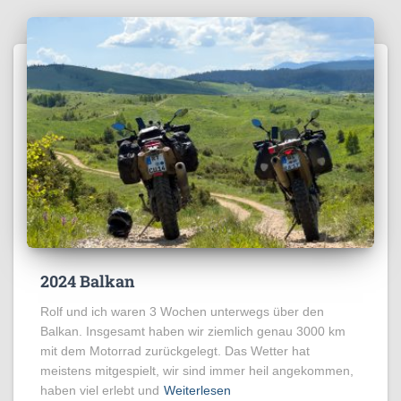
2024 Balkan
Rolf und ich waren 3 Wochen unterwegs über den
Balkan. Insgesamt haben wir ziemlich genau 3000 km
mit dem Motorrad zurückgelegt. Das Wetter hat
meistens mitgespielt, wir sind immer heil angekommen,
haben viel erlebt und
Weiterlesen