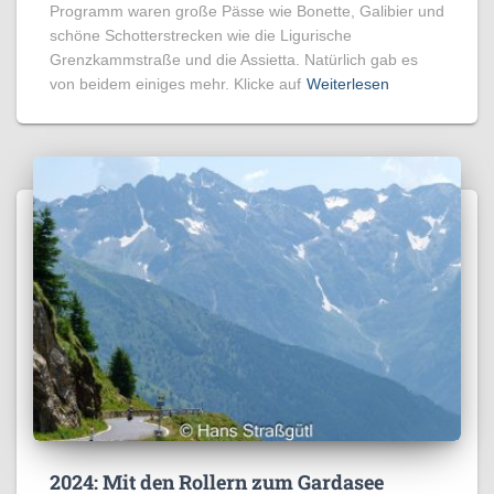
Programm waren große Pässe wie Bonette, Galibier und
schöne Schotterstrecken wie die Ligurische
Grenzkammstraße und die Assietta. Natürlich gab es
von beidem einiges mehr. Klicke auf
Weiterlesen
2024: Mit den Rollern zum Gardasee