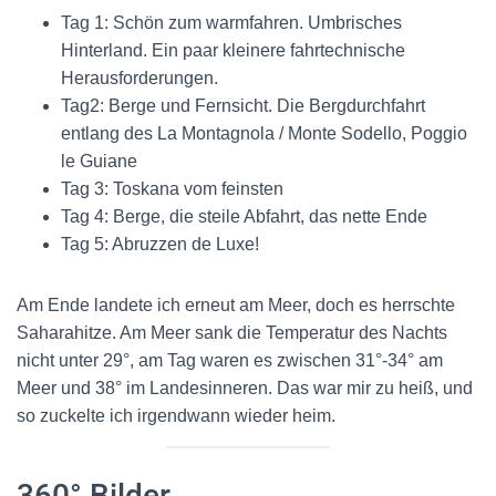
Tag 1: Schön zum warmfahren. Umbrisches
Hinterland. Ein paar kleinere fahrtechnische
Herausforderungen.
Tag2: Berge und Fernsicht. Die Bergdurchfahrt
entlang des La Montagnola / Monte Sodello, Poggio
le Guiane
Tag 3: Toskana vom feinsten
Tag 4: Berge, die steile Abfahrt, das nette Ende
Tag 5: Abruzzen de Luxe!
Am Ende landete ich erneut am Meer, doch es herrschte
Saharahitze. Am Meer sank die Temperatur des Nachts
nicht unter 29°, am Tag waren es zwischen 31°-34° am
Meer und 38° im Landesinneren. Das war mir zu heiß, und
so zuckelte ich irgendwann wieder heim.
360° Bilder