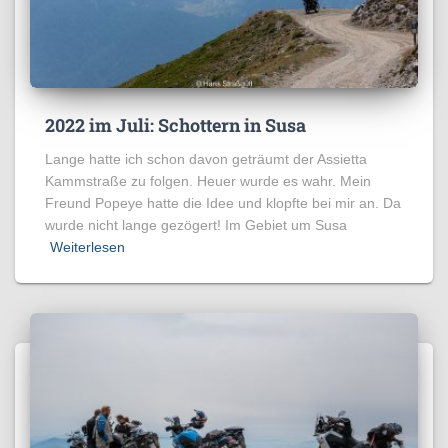
2022 im Juli: Schottern in Susa
Lange hatte ich schon davon geträumt der Assietta
Kammstraße zu folgen. Heuer wurde es wahr. Mein
Freund Popeye hatte die Idee und klopfte bei mir an. Da
wurde nicht lange gezögert! Im Gebiet um Susa
Weiterlesen