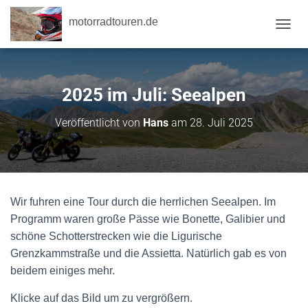
motorradtouren.de
NAVI
2025 im Juli: Seealpen
Veröffentlicht von
Hans
am
28. Juli 2025
Wir fuhren eine Tour durch die herrlichen Seealpen. Im
Programm waren große Pässe wie Bonette, Galibier und
schöne Schotterstrecken wie die Ligurische
Grenzkammstraße und die Assietta. Natürlich gab es von
beidem einiges mehr.
Klicke auf das Bild um zu vergrößern.