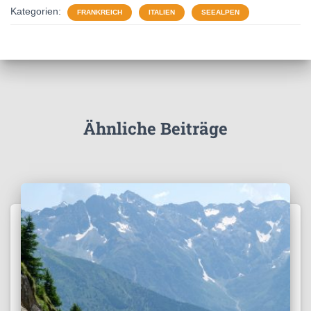
Kategorien:
FRANKREICH
ITALIEN
SEEALPEN
Ähnliche Beiträge